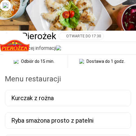
Bar Pierożek
OTWARTE DO 17:30
Pokaż więcej informacji
Odbiór
do 15 min.
Dostawa
do 1 godz.
Menu restauracji
Kurczak z rożna
Ryba smażona prosto z patelni